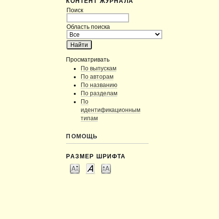
КОНТЕНТ ЖУРНАЛА
Поиск
Область поиска
Просматривать
По выпускам
По авторам
По названию
По разделам
По
идентификационным
типам
ПОМОЩЬ
РАЗМЕР ШРИФТА