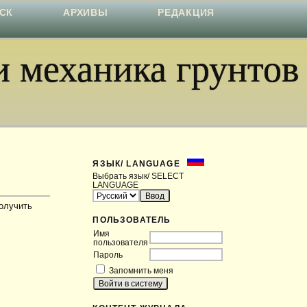
СК
АРХИВЫ
РЕДАКЦИЯ
 механика грунтов
ЯЗЫК/ LANGUAGE
Выбрать язык/ SELECT
LANGUAGE
получить
ПОЛЬЗОВАТЕЛЬ
Имя
пользователя
Пароль
Запомнить меня