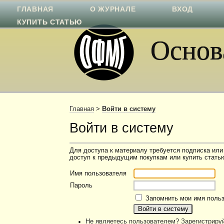
ГЛАВНАЯ
О ЖУРНАЛЕ
ВХОД
КУПИТЬ СТАТЬЮ
Основа
Главная
>
Войти в систему
Войти в систему
Для доступа к материалу требуется подписка или
доступ к предыдущим покупкам или купить статью
Имя пользователя
Пароль
Запомнить мои имя польз
Не являетесь пользователем? Зарегистрируй