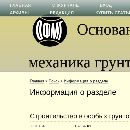
ГЛАВНАЯ
О ЖУРНАЛЕ
ВХОД
АРХИВЫ
РЕДАКЦИЯ
КУПИТЬ СТАТ
Основан
механика грун
Главная
>
Поиск
>
Информация о разделе
Информация о разделе
Строительство в особых грунт
ВЫПУСК
НАЗВАНИЕ