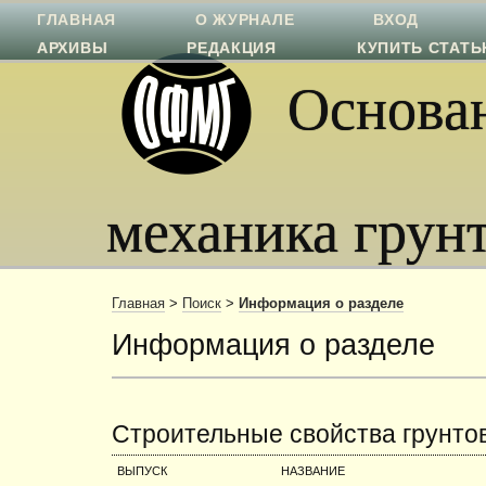
ГЛАВНАЯ
О ЖУРНАЛЕ
ВХОД
АРХИВЫ
РЕДАКЦИЯ
КУПИТЬ СТАТ
Основан
механика грун
Главная
>
Поиск
>
Информация о разделе
Информация о разделе
Строительные свойства грунто
ВЫПУСК
НАЗВАНИЕ