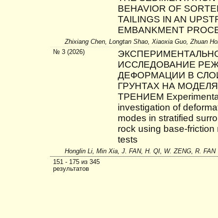
BEHAVIOR OF SORTE
TAILINGS IN AN UPS
EMBANKMENT PROC
Zhixiang Chen, Longtan Shao, Xiaoxia Guo, Zhuan H
№ 3 (2026)
ЭКСПЕРИМЕНТАЛЬН
ИССЛЕДОВАНИЕ РЕ
ДЕФОРМАЦИИ В СЛ
ГРУНТАХ НА МОДЕЛЯ
ТРЕНИЕМ Experimenta
investigation of deforma
modes in stratified surr
rock using base-friction
tests
Honglin Li, Min Xia, J. FAN, H. QI, W. ZENG, R. FAN
151 - 175 из 345
результатов