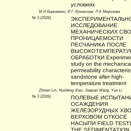
условиях
М Н Борозенко, И Г Лукинская, Л К Морозова
№ 3 (2026)
ЭКСПЕРИМЕНТАЛЬН
ИССЛЕДОВАНИЕ
МЕХАНИЧЕСКИХ СВО
ПРОНИЦАЕМОСТИ
ПЕСЧАНИКА ПОСЛЕ
ВЫСОКОТЕМПЕРАТУ
ОБРАБОТКИ Experimen
study on the mechanica
permeability characterist
sandstone after high-
temperature treatment
Zhinan Lin, Husheng Xiao, Jiaquan Wang, Yue Li
№ 3 (2026)
ПОЛЕВЫЕ ИСПЫТАН
ОСАЖДЕНИЯ
ЖЕЛЕЗОРУДНЫХ ХВО
ВЕРХОВОМ ОТКОСЕ
НАСЫПИ FIELD TEST
THE SEDIMENTATION