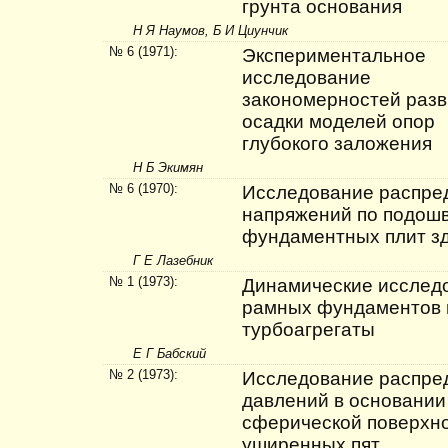
грунта основания
Н Я Наумов, Б И Циунчик
№ 6 (1971):
Экспериментальное
исследование
закономерностей разв
осадки моделей опор
глубокого заложения
Н Б Экимян
№ 6 (1970):
Исследование распре
напряжений по подош
фундаментных плит з
Г Е Лазебник
№ 1 (1973):
Динамические исслед
рамных фундаментов 
турбоагрегаты
Е Г Бабский
№ 2 (1973):
Исследование распре
давлений в основании
сферической поверхн
уширенных пят