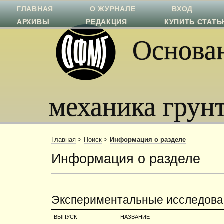
ГЛАВНАЯ
О ЖУРНАЛЕ
ВХОД
АРХИВЫ
РЕДАКЦИЯ
КУПИТЬ СТАТ
Основан
механика грун
Главная
>
Поиск
>
Информация о разделе
Информация о разделе
Экспериментальные исследова
ВЫПУСК
НАЗВАНИЕ