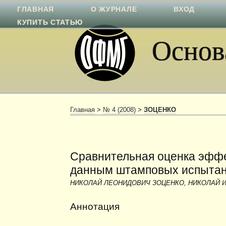
ГЛАВНАЯ
О ЖУРНАЛЕ
ВХОД
КУПИТЬ СТАТЬЮ
Основа
Главная
>
№ 4 (2008)
>
ЗОЦЕНКО
Сравнительная оценка эффе
данным штамповых испытан
НИКОЛАЙ ЛЕОНИДОВИЧ ЗОЦЕНКО, НИКОЛАЙ 
Аннотация