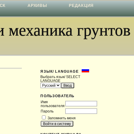
СК
АРХИВЫ
РЕДАКЦИЯ
 механика грунтов
ЯЗЫК/ LANGUAGE
Выбрать язык/ SELECT
LANGUAGE
ПОЛЬЗОВАТЕЛЬ
Имя
пользователя
Пароль
Запомнить меня