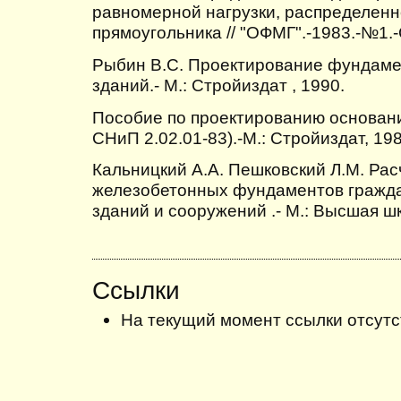
равномерной нагрузки, распределен
прямоугольника // "ОФМГ".-1983.-№1.-
Рыбин В.С. Проектирование фундаме
зданий.- М.: Стройиздат , 1990.
Пособие по проектированию основани
СНиП 2.02.01-83).-М.: Стройиздат, 198
Кальницкий А.А. Пешковский Л.М. Рас
железобетонных фундаментов гражд
зданий и сооружений .- М.: Высшая шк
Ссылки
На текущий момент ссылки отсутс