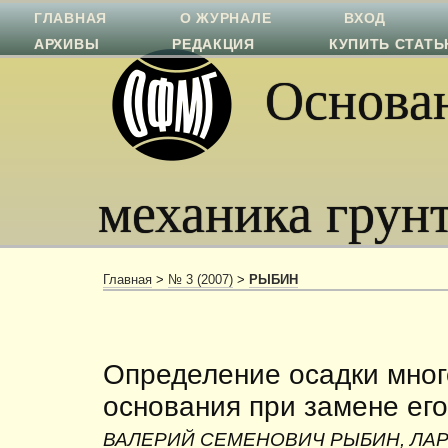
ГЛАВНАЯ
О ЖУРНАЛЕ
ВХОД
АРХИВЫ
РЕДАКЦИЯ
КУПИТЬ СТАТ
Основан
механика грун
Главная
>
№ 3 (2007)
>
РЫБИН
Определение осадки мног
основания при замене ег
ВАЛЕРИЙ СЕМЕНОВИЧ РЫБИН, ЛА