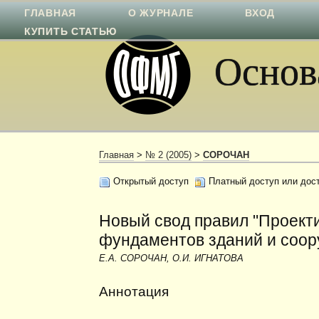
ГЛАВНАЯ
О ЖУРНАЛЕ
ВХОД
КУПИТЬ СТАТЬЮ
Основа
Главная
>
№ 2 (2005)
>
СОРОЧАН
Открытый доступ
Платный доступ или дос
Новый свод правил "Проект
фундаментов зданий и соор
Е.А. СОРОЧАН, О.И. ИГНАТОВА
Аннотация