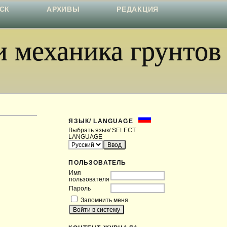
СК
АРХИВЫ
РЕДАКЦИЯ
 механика грунтов
ЯЗЫК/ LANGUAGE
Выбрать язык/ SELECT
LANGUAGE
ПОЛЬЗОВАТЕЛЬ
Имя
пользователя
Пароль
Запомнить меня