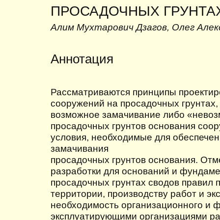
ПРОСАДОЧНЫХ ГРУНТА
Алим Мухтарович Дзагов, Олег Але
Аннотация
Рассматриваются принципы проектир
сооружений на просадочных грунтах
возможное замачивание либо «невоз
просадочных грунтов основания соо
условия, необходимые для обеспече
замачивания
просадочных грунтов основания. Отм
разработки для оснований и фундам
просадочных грунтах сводов правил 
территории, производству работ и эк
необходимость организационного и 
эксплуатирующими организациями ра