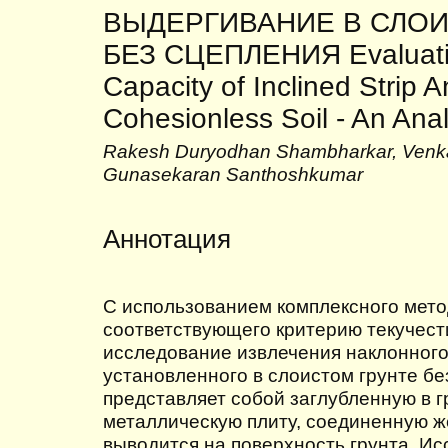
ВЫДЕРГИВАНИЕ В СЛОИ
БЕЗ СЦЕПЛЕНИЯ Evaluatin
Capacity of Inclined Strip 
Cohesionless Soil - An Anal
Rakesh Duryodhan Shambharkar, Venka
Gunasekaran Santhoshkumar
Аннотация
С использованием комплексного мето
соответствующего критерию текучест
исследование извлечения наклонного
установленного в слоистом грунте бе
представляет собой заглубленную в 
металлическую плиту, соединенную ж
выводится на поверхность грунта. И