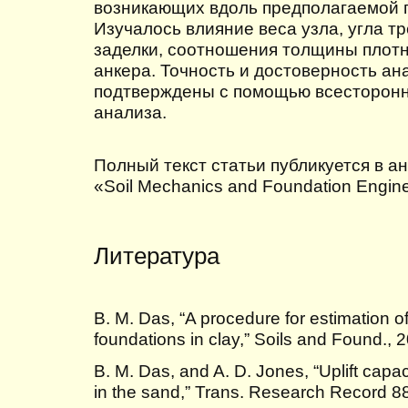
возникающих вдоль предполагаемой 
Изучалось влияние веса узла, угла тр
заделки, соотношения толщины плотн
анкера. Точность и достоверность а
подтверждены с помощью всесторонн
анализа.
Полный текст статьи публикуется в а
«Soil Mechanics and Foundation Enginee
Литература
B. M. Das, “A procedure for estimation of 
foundations in clay,” Soils and Found., 
B. M. Das, and A. D. Jones, “Uplift capac
in the sand,” Trans. Research Record 8