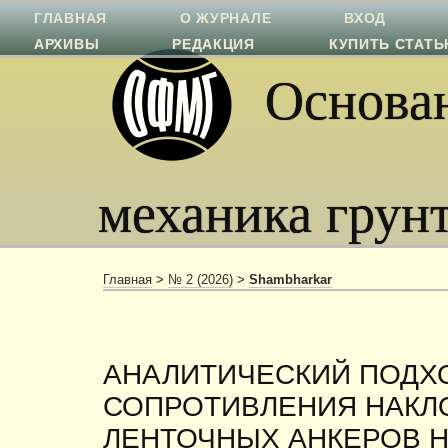
ГЛАВНАЯ
О ЖУРНАЛЕ
ВХОД
АРХИВЫ
РЕДАКЦИЯ
КУПИТЬ СТАТ
Основан
механика грун
Главная
>
№ 2 (2026)
>
Shambharkar
АНАЛИТИЧЕСКИЙ ПОДХО
СОПРОТИВЛЕНИЯ НАК
ЛЕНТОЧНЫХ АНКЕРОВ 