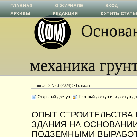
ГЛАВНАЯ
О ЖУРНАЛЕ
ВХОД
АРХИВЫ
РЕДАКЦИЯ
КУПИТЬ СТАТ
Основан
механика грун
Главная
>
№ 3 (2024)
>
Готман
Открытый доступ
Платный доступ или доступ дл
ОПЫТ СТРОИТЕЛЬСТВА
ЗДАНИЯ НА ОСНОВАНИИ
ПОДЗЕМНЫМИ ВЫРАБО