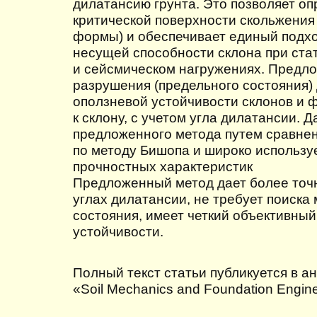
дилатансию грунта. Это позволяет оп
критической поверхности скольжения 
формы) и обеспечивает единый подхо
несущей способности склона при ста
и сейсмическом нагружениях. Предл
разрушения (предельного состояния)
оползневой устойчивости склонов и
к склону, с учетом угла дилатансии. 
предложенного метода путем сравнен
по методу Бишопа и широко использ
прочностных характеристик
Предложенный метод дает более точ
углах дилатансии, не требует поиска
состояния, имеет четкий объективный
устойчивости.
Полный текст статьи публикуется в а
«Soil Mechanics and Foundation Enginee