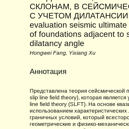
СКЛОНАМ, В СЕЙСМИЧЕ
С УЧЕТОМ ДИЛАТАНСИИ N
evaluation seismic ultimate
of foundations adjacent to 
dilatancy angle
Hongwei Fang, Yixiang Xu
Аннотация
Представлена теория сейсмической п
slip line field theory), которая являе
line field theory (SLFT). На основе кв
использованием характеристических 
граничных условий, который всестор
геометрические и физико-механическ