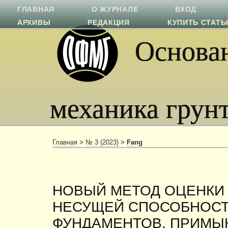
ГЛАВНАЯ
О ЖУРНАЛЕ
ВХОД
АРХИВЫ
РЕДАКЦИЯ
КУПИТЬ СТАТ
Основан
механика грун
Главная
>
№ 3 (2023)
>
Fang
НОВЫЙ МЕТОД ОЦЕНКИ
НЕСУЩЕЙ СПОСОБНОС
ФУНДАМЕНТОВ, ПРИМЫ