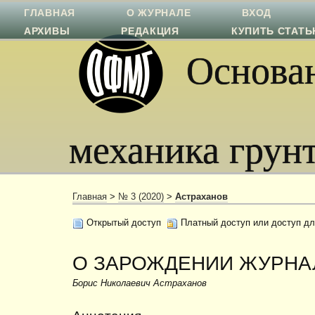
ГЛАВНАЯ
О ЖУРНАЛЕ
ВХОД
АРХИВЫ
РЕДАКЦИЯ
КУПИТЬ СТАТ
Основан
механика грун
Главная
>
№ 3 (2020)
>
Астраханов
Открытый доступ
Платный доступ или доступ дл
О ЗАРОЖДЕНИИ ЖУРНА
Борис Николаевич Астраханов