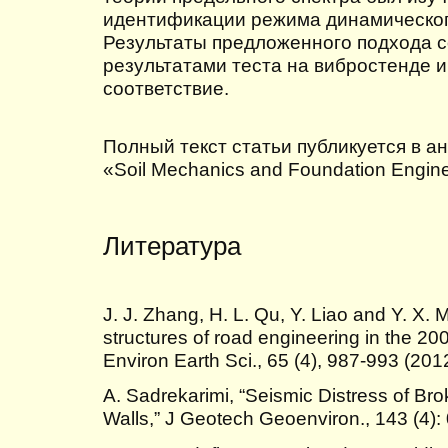
идентификации режима динамическог
Результаты предложенного подхода 
результатами теста на вибростенде 
соответствие.
Полный текст статьи публикуется в а
«Soil Mechanics and Foundation Enginee
Литература
J. J. Zhang, H. L. Qu, Y. Liao and Y. X.
structures of road engineering in the 
Environ Earth Sci., 65 (4), 987-993 (201
A. Sadrekarimi, “Seismic Distress of Br
Walls,” J Geotech Geoenviron., 143 (4)