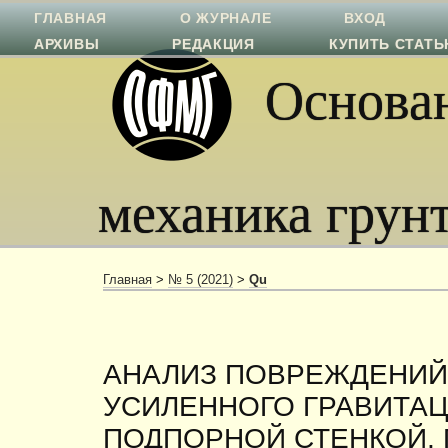
ГЛАВНАЯ
О ЖУРНАЛЕ
ВХОД
АРХИВЫ
РЕДАКЦИЯ
КУПИТЬ СТАТ
Основан
механика грун
Главная
>
№ 5 (2021)
>
Qu
АНАЛИЗ ПОВРЕЖДЕНИЙ
УСИЛЕННОГО ГРАВИТА
ПОДПОРНОЙ СТЕНКОЙ, 