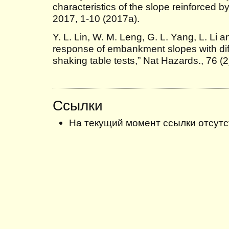
characteristics of the slope reinforced by
2017, 1-10 (2017a).
Y. L. Lin, W. M. Leng, G. L. Yang, L. Li 
response of embankment slopes with diff
shaking table tests,” Nat Hazards., 76 (
Ссылки
На текущий момент ссылки отсутс