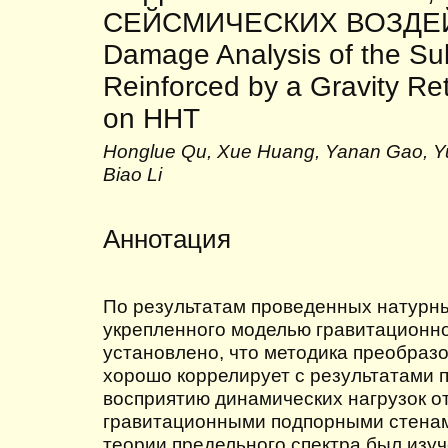
СЕЙСМИЧЕСКИХ ВОЗДЕЙ
Damage Analysis of the S
Reinforced by a Gravity Re
on HHT
Honglue Qu, Xue Huang, Yanan Gao, Y
Biao Li
Аннотация
По результатам проведенных натурны
укрепленного моделью гравитационн
установлено, что методика преобразов
хорошо коррелирует с результатами 
восприятию динамических нагрузок о
гравитационными подпорными стенам
теории предельного спектра был изуч