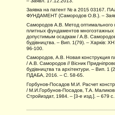
– Заявл. 17.12.2013.
Заявка на патент № а 2015 03167.
ФУНДАМЕНТ (Самородов О.В.). – Заяв
Самородов А.В. Метод оптимального 
плитных фундаментов многоэтажных 
допустимым осадкам / А.В. Самородов 
будівництва. – Вип. 1(79). – Харків: Х
96-100.
Самородов, А.В. Новая конструкция 
/ А.В. Самородов // Вісник Придніпров
будівництва та архітектури. – Вип. 1 (
ПДАБА, 2016. – С. 58-65.
Горбунов-Посадов М.И. Расчет конст
/ М.И.Горбунов-Посадов, Т.А. Маликов
Стройиздат, 1984. – [3-е изд.]. – 679 с.