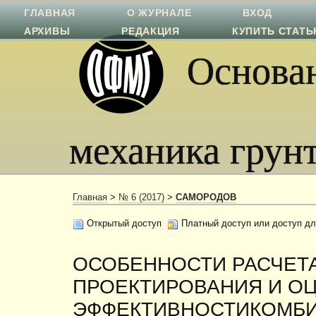
ГЛАВНАЯ
О ЖУРНАЛЕ
ВХОД
АРХИВЫ
РЕДАКЦИЯ
КУПИТЬ СТАТ
Основан
механика грун
Главная
>
№ 6 (2017)
>
САМОРОДОВ
Открытый доступ
Платный доступ или доступ дл
ОСОБЕННОСТИ РАСЧЕТА
ПРОЕКТИРОВАНИЯ И О
ЭФФЕКТИВНОСТИКОМБ