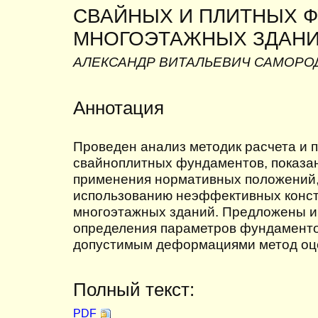
СВАЙНЫХ И ПЛИТНЫХ 
МНОГОЭТАЖНЫХ ЗДАН
АЛЕКСАНДР ВИТАЛЬЕВИЧ САМОРО
Аннотация
Проведен анализ методик расчета и 
свайноплитных фундаментов, показа
применения нормативных положений,
использованию неэффективных конс
многоэтажных зданий. Предложены 
определения параметров фундаменто
допустимым деформациями метод оце
Полный текст:
PDF