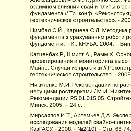
взаимном влиянии свай и плиты в ос
фундамента // Тр. конф. «Реконструк
геотехническое строительство». - 2003
Цимбал С.Й., Карцева С.Л. Методика 
фундаментів з урахуванням роботи рос
фундаменти. – К.: КНУБА, 2004. – Вип. 
Катценбах Р., Шмитт А., Рамм Х. Осн
проектирования и мониторинга высот
Майне. Случаи из практики // Реконст
геотехническое строительство. - 2005. 
Никитенко М.И. Рекомендации по рас
несущими ростверками / М.И. Никитенк
Рекомендации Р5.01.015.05. Стройте
Минск, 2005. – 24 с.
Мирсаяпов И.Т., Артемьев Д.А. Эксп
исследования моделей свайно-плитны
КазГАСУ. - 2008. - №2(10). - Стр. 68-74