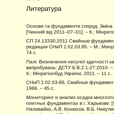
Литература
Основи та фундаменти споруд. Зміна
[Чинний від 2011–07–01]. – К.: Мінрегі
СП 24.13330.2011 Свайные фундамен
редакция СНиП 2.02.03.85. – М.: Минр
74 с.
Палі. Визначення несучої здатності з
випробувань: ДСТУ Б В.2.1-27:2010. –
К.: Мінрегіонбуд України, 2011. – 11 с.
СНиП 2.02.03-85. Свайные фундамент
1986. – 45 с.
Мониторинг и анализ осадок многоэт
плитных фундаментах в г. Харькове: [т
Наливайко, А.В. Конюхов, В.Б. Никулин