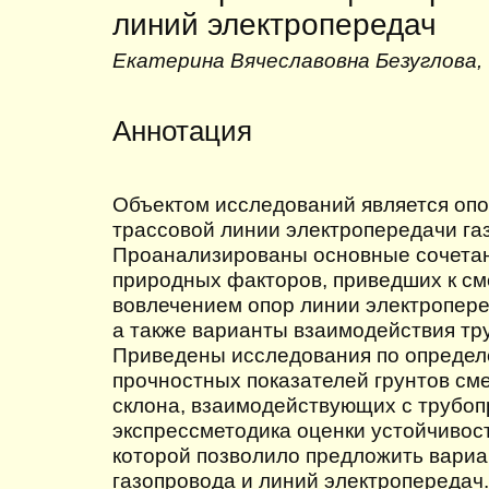
линий электропередач
Екатерина Вячеславовна Безуглова,
Аннотация
Объектом исследований является опо
трассовой линии электропередачи газ
Проанализированы основные сочетан
природных факторов, приведших к см
вовлечением опор линии электроперед
а также варианты взаимодействия тру
Приведены исследования по определ
прочностных показателей грунтов с
склона, взаимодействующих с трубо
экспрессметодика оценки устойчивос
которой позволило предложить вари
газопровода и линий электропередач.