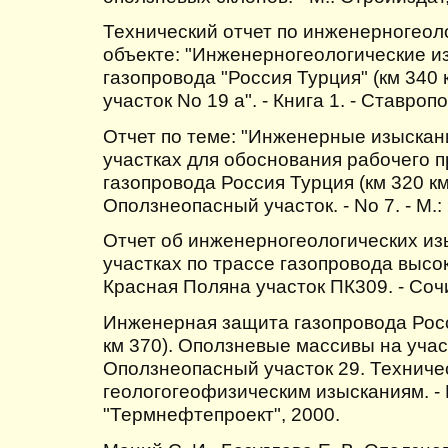
Технический отчет по инженерногеол
объекте: "Инженерногеологические и
газопровода "Россия Турция" (км 340
участок No 19 а". - Книга 1. - Ставроп
Отчет по теме: "Инженерные изыскан
участках для обоснования рабочего 
газопровода Россия Турция (км 320 км 3
Оползнеопасный участок. - No 7. - М.
Отчет об инженерногеологических из
участках по трассе газопровода высо
Красная Поляна участок ПК309. - Соч
Инженерная защита газопровода Росс
км 370). Оползневые массивы на участ
Оползнеопасный участок 29. Техничес
геологогеофизическим изысканиям. -
"Термнефтепроект", 2000.