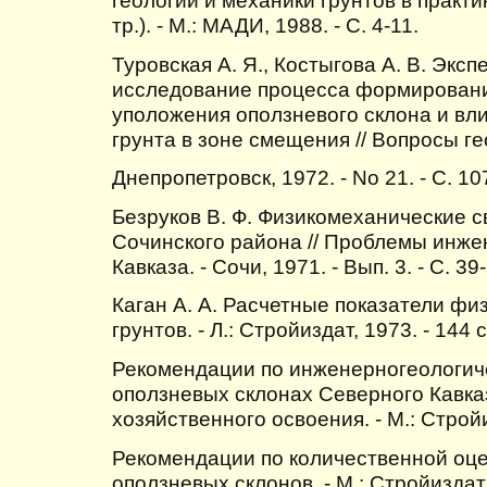
тр.). - М.: МАДИ, 1988. - С. 4-11.
Туровская А. Я., Костыгова А. В. Экс
исследование процесса формирован
уположения оползневого склона и вл
грунта в зоне смещения // Вопросы ге
Днепропетровск, 1972. - No 21. - С. 10
Безруков В. Ф. Физикомеханические с
Сочинского района // Проблемы инже
Кавказа. - Сочи, 1971. - Вып. 3. - С. 39
Каган А. А. Расчетные показатели фи
грунтов. - Л.: Стройиздат, 1973. - 144 с
Рекомендации по инженерногеологич
оползневых склонах Северного Кавка
хозяйственного освоения. - М.: Стройиз
Рекомендации по количественной оце
оползневых склонов. - М.: Стройиздат, 