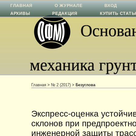
ГЛАВНАЯ
О ЖУРНАЛЕ
ВХОД
АРХИВЫ
РЕДАКЦИЯ
КУПИТЬ СТАТ
Основан
механика грун
Главная
>
№ 2 (2017)
>
Безуглова
Экспресс-оценка устойчи
склонов при предпроектн
инженерной защиты трасс