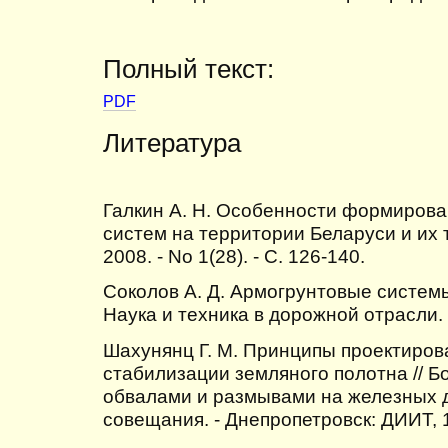
Полный текст:
PDF
Литература
Галкин А. Н. Особенности формиров
систем на территории Беларуси и их т
2008. - No 1(28). - С. 126-140.
Соколов А. Д. Армогрунтовые систем
Наука и техника в дорожной отрасли. - 
Шахунянц Г. М. Принципы проектиров
стабилизации земляного полотна // Б
обвалами и размывами на железных д
совещания. - Днепропетровск: ДИИТ, 19