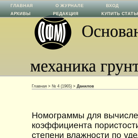
ГЛАВНАЯ
О ЖУРНАЛЕ
ВХОД
АРХИВЫ
РЕДАКЦИЯ
КУПИТЬ СТАТ
Основан
механика грун
Главная
>
№ 4 (1965)
>
Данилов
Номограммы для вычисле
коэффициента пористости 
степени влажности по уде