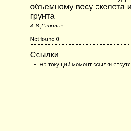
объемному весу скелета 
грунта
А И Данилов
Not found 0
Ссылки
На текущий момент ссылки отсутс