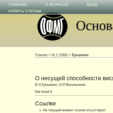
ГЛАВНАЯ
О ЖУРНАЛЕ
ВХОД
КУПИТЬ СТАТЬЮ
Основа
Главная
>
№ 2 (1966)
>
Ерошенко
О несущей способности вися
В Н Ерошенко, И И Михальченко
Not found 0
Ссылки
На текущий момент ссылки отсутствуют.