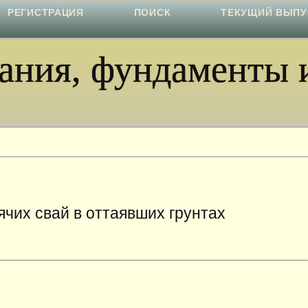
РЕГИСТРАЦИЯ
ПОИСК
ТЕКУЩИЙ ВЫПУ
ния, фундаменты и
чих свай в оттаявших грунтах