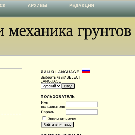
СК
АРХИВЫ
РЕДАКЦИЯ
 механика грунтов
ЯЗЫК/ LANGUAGE
Выбрать язык/ SELECT
LANGUAGE
ПОЛЬЗОВАТЕЛЬ
Имя
пользователя
Пароль
Запомнить меня