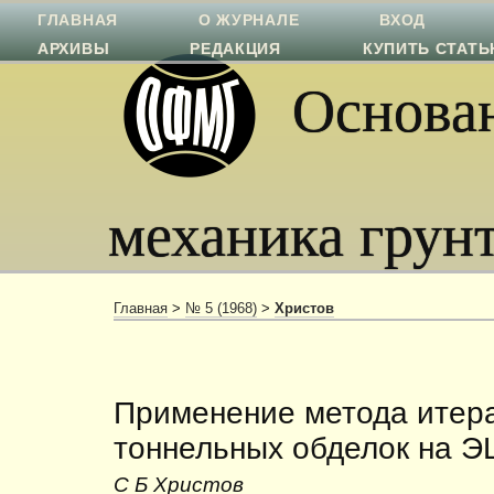
ГЛАВНАЯ
О ЖУРНАЛЕ
ВХОД
АРХИВЫ
РЕДАКЦИЯ
КУПИТЬ СТАТ
Основан
механика грун
Главная
>
№ 5 (1968)
>
Христов
Применение метода итера
тоннельных обделок на 
С Б Христов