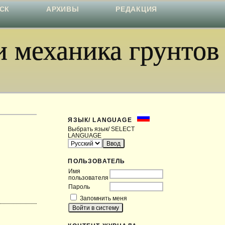
СК
АРХИВЫ
РЕДАКЦИЯ
 механика грунтов
ЯЗЫК/ LANGUAGE
Выбрать язык/ SELECT
LANGUAGE
ПОЛЬЗОВАТЕЛЬ
Имя
пользователя
Пароль
Запомнить меня