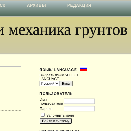
СК
АРХИВЫ
РЕДАКЦИЯ
 механика грунтов
ЯЗЫК/ LANGUAGE
Выбрать язык/ SELECT
LANGUAGE
ПОЛЬЗОВАТЕЛЬ
Имя
пользователя
Пароль
Запомнить меня