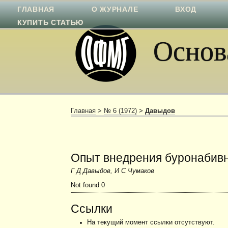
ГЛАВНАЯ
О ЖУРНАЛЕ
ВХОД
КУПИТЬ СТАТЬЮ
Основа
Главная
>
№ 6 (1972)
>
Давыдов
Опыт внедрения буронабивн
Г Д Давыдов, И С Чумаков
Not found 0
Ссылки
На текущий момент ссылки отсутствуют.