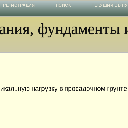
РЕГИСТРАЦИЯ
ПОИСК
ТЕКУЩИЙ ВЫПУ
ния, фундаменты и
тикальную нагрузку в просадочном грунте