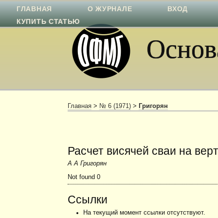
ГЛАВНАЯ
О ЖУРНАЛЕ
ВХОД
КУПИТЬ СТАТЬЮ
Основа
Главная
>
№ 6 (1971)
>
Григорян
Расчет висячей сваи на вер
А А Григорян
Not found 0
Ссылки
На текущий момент ссылки отсутствуют.