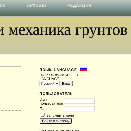
СК
АРХИВЫ
РЕДАКЦИЯ
 механика грунтов
ЯЗЫК/ LANGUAGE
Выбрать язык/ SELECT
LANGUAGE
ПОЛЬЗОВАТЕЛЬ
Имя
пользователя
Пароль
Запомнить меня