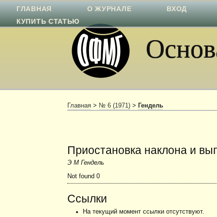
ГЛАВНАЯ
О ЖУРНАЛЕ
ВХОД
КУПИТЬ СТАТЬЮ
Основа
Главная
>
№ 6 (1971)
>
Гендель
Приостановка наклона и вы
Э М Гендель
Not found 0
Ссылки
На текущий момент ссылки отсутствуют.