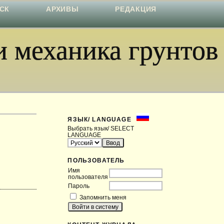
СК
АРХИВЫ
РЕДАКЦИЯ
 механика грунтов
ЯЗЫК/ LANGUAGE
Выбрать язык/ SELECT
LANGUAGE
ПОЛЬЗОВАТЕЛЬ
Имя
пользователя
Пароль
Запомнить меня