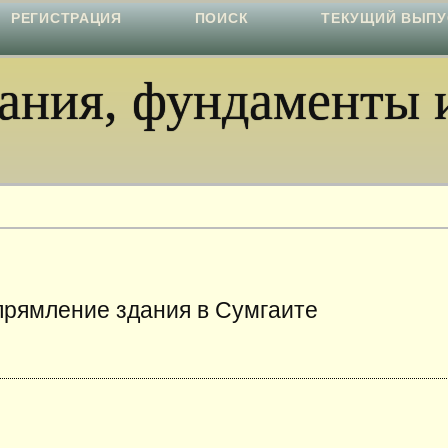
РЕГИСТРАЦИЯ
ПОИСК
ТЕКУЩИЙ ВЫПУ
ния, фундаменты и
прямление здания в Сумгаите