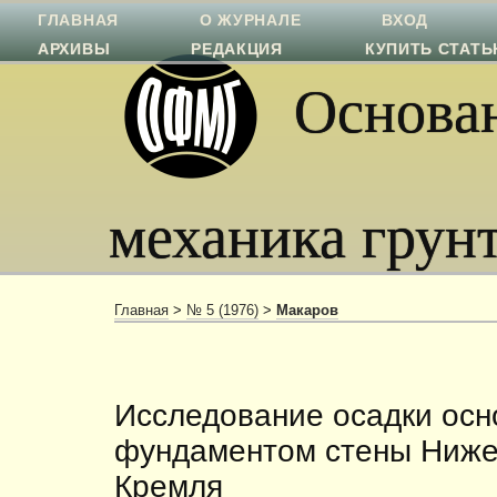
ГЛАВНАЯ
О ЖУРНАЛЕ
ВХОД
АРХИВЫ
РЕДАКЦИЯ
КУПИТЬ СТАТ
Основан
механика грун
Главная
>
№ 5 (1976)
>
Макаров
Исследование осадки осн
фундаментом стены Ниже
Кремля