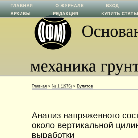
ГЛАВНАЯ
О ЖУРНАЛЕ
ВХОД
АРХИВЫ
РЕДАКЦИЯ
КУПИТЬ СТАТ
Основан
механика грун
Главная
>
№ 1 (1976)
>
Булатов
Анализ напряженного сос
около вертикальной цили
выработки