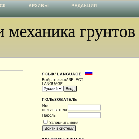
СК
АРХИВЫ
РЕДАКЦИЯ
 механика грунтов
ЯЗЫК/ LANGUAGE
Выбрать язык/ SELECT
LANGUAGE
ПОЛЬЗОВАТЕЛЬ
Имя
пользователя
Пароль
Запомнить меня