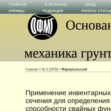
ГЛАВНАЯ
О ЖУРНАЛЕ
ВХОД
АРХИВЫ
РЕДАКЦИЯ
КУПИТЬ СТАТ
Основан
механика грун
Главная
>
№ 5 (1978)
>
Мариупольский
Применение инвентарных
сечения для определения
способности свайных фу