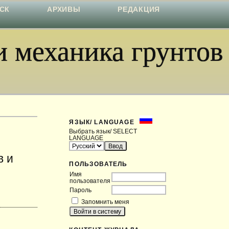
СК
АРХИВЫ
РЕДАКЦИЯ
 механика грунтов
ЯЗЫК/ LANGUAGE
Выбрать язык/ SELECT
LANGUAGE
в и
ПОЛЬЗОВАТЕЛЬ
Имя
пользователя
Пароль
Запомнить меня