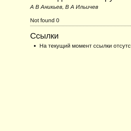
А В Аникьев, В А Ильичев
Not found 0
Ссылки
На текущий момент ссылки отсутс