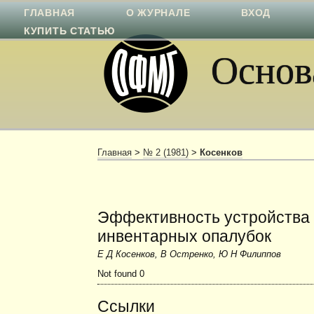
ГЛАВНАЯ
О ЖУРНАЛЕ
ВХОД
КУПИТЬ СТАТЬЮ
Основа
Главная
>
№ 2 (1981)
>
Косенков
Эффективность устройства
инвентарных опалубок
Е Д Косенков, В Остренко, Ю Н Филиппов
Not found 0
Ссылки