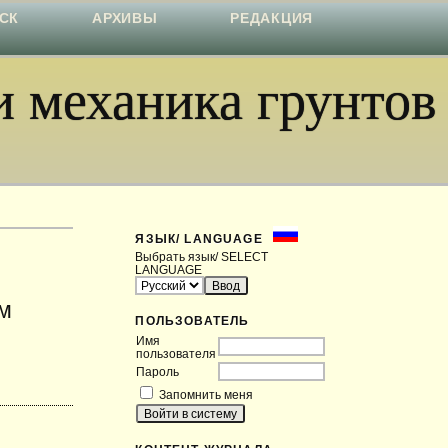
СК
АРХИВЫ
РЕДАКЦИЯ
 механика грунтов
ЯЗЫК/ LANGUAGE
Выбрать язык/ SELECT
LANGUAGE
м
ПОЛЬЗОВАТЕЛЬ
Имя
пользователя
Пароль
Запомнить меня