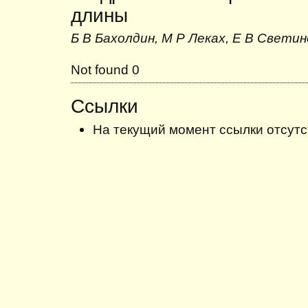
длины
Б В Бахолдин, М Р Леках, Е В Светин
Not found 0
Ссылки
На текущий момент ссылки отсутс