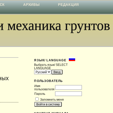
СК
АРХИВЫ
РЕДАКЦИЯ
 механика грунтов
ЯЗЫК/ LANGUAGE
Выбрать язык/ SELECT
LANGUAGE
ных
ПОЛЬЗОВАТЕЛЬ
Имя
пользователя
Пароль
Запомнить меня