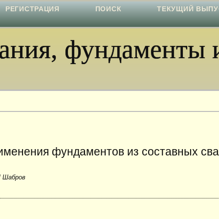
РЕГИСТРАЦИЯ
ПОИСК
ТЕКУЩИЙ ВЫПУ
ния, фундаменты и
именения фундаментов из составных св
Л Шабров