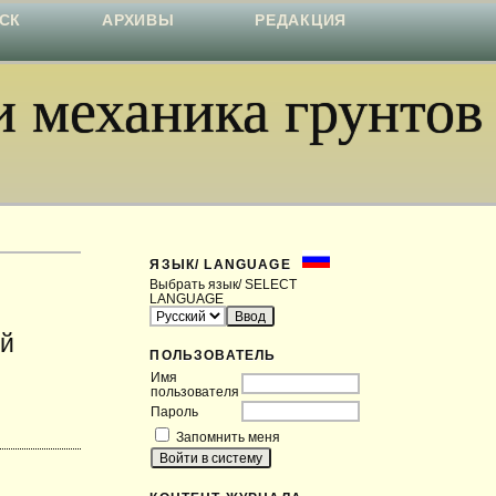
СК
АРХИВЫ
РЕДАКЦИЯ
 механика грунтов
ЯЗЫК/ LANGUAGE
Выбрать язык/ SELECT
LANGUAGE
ай
ПОЛЬЗОВАТЕЛЬ
Имя
пользователя
Пароль
Запомнить меня