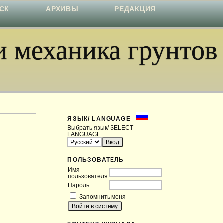
СК
АРХИВЫ
РЕДАКЦИЯ
 механика грунтов
ЯЗЫК/ LANGUAGE
Выбрать язык/ SELECT
LANGUAGE
ПОЛЬЗОВАТЕЛЬ
Имя
пользователя
Пароль
Запомнить меня