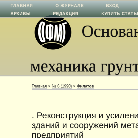
ГЛАВНАЯ
О ЖУРНАЛЕ
ВХОД
АРХИВЫ
РЕДАКЦИЯ
КУПИТЬ СТАТ
Основан
механика грун
Главная
>
№ 6 (1990)
>
Филатов
. Реконструкция и усиле
зданий и сооружений мет
предприятий