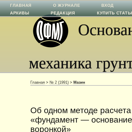
ГЛАВНАЯ
О ЖУРНАЛЕ
ВХОД
АРХИВЫ
РЕДАКЦИЯ
КУПИТЬ СТАТ
Основан
механика грун
Главная
>
№ 2 (1991)
>
Мазин
Об одном методе расчета
«фундамент — основание
воронкой»