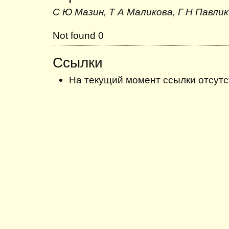
С Ю Мазин, Т А Маликова, Г Н Павлик
Not found 0
Ссылки
На текущий момент ссылки отсутс