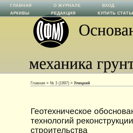
ГЛАВНАЯ
О ЖУРНАЛЕ
ВХОД
АРХИВЫ
РЕДАКЦИЯ
КУПИТЬ СТАТ
Основан
механика грун
Главная
>
№ 3 (1997)
>
Улицкий
Геотехническое обоснова
технологий реконструкции
строительства