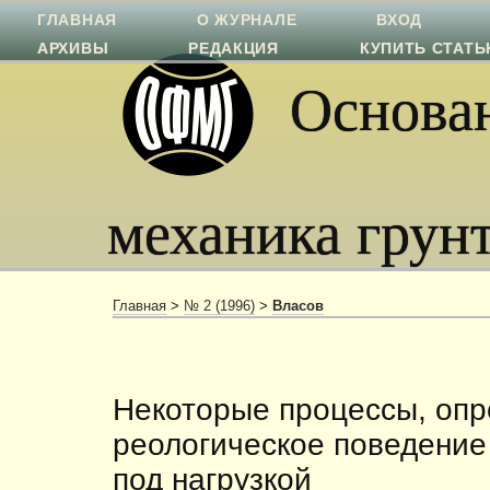
ГЛАВНАЯ
О ЖУРНАЛЕ
ВХОД
АРХИВЫ
РЕДАКЦИЯ
КУПИТЬ СТАТ
Основан
механика грун
Главная
>
№ 2 (1996)
>
Власов
Некоторые процессы, оп
реологическое поведение
под нагрузкой