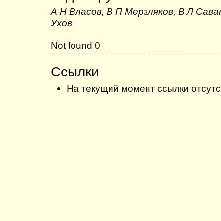
А Н Власов, В П Мерзляков, В Л Сава
Ухов
Not found 0
Ссылки
На текущий момент ссылки отсутс