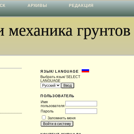
СК
АРХИВЫ
РЕДАКЦИЯ
 механика грунтов
ЯЗЫК/ LANGUAGE
Выбрать язык/ SELECT
LANGUAGE
ПОЛЬЗОВАТЕЛЬ
Имя
пользователя
Пароль
Запомнить меня