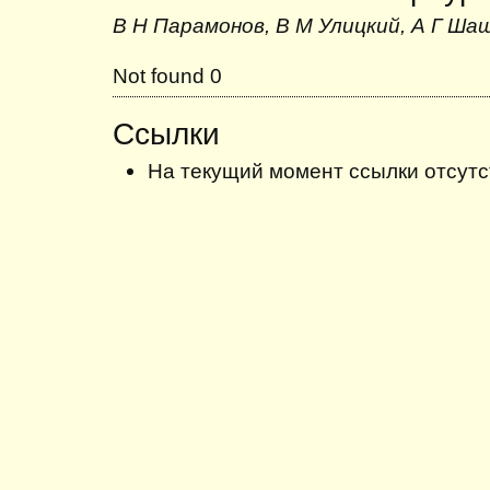
В Н Парамонов, В М Улицкий, А Г Ша
Not found 0
Ссылки
На текущий момент ссылки отсутс