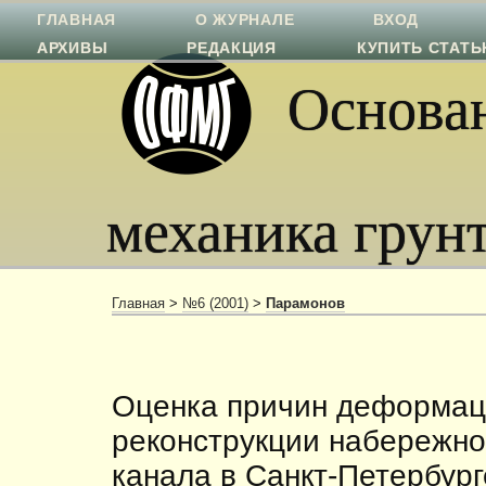
ГЛАВНАЯ
О ЖУРНАЛЕ
ВХОД
АРХИВЫ
РЕДАКЦИЯ
КУПИТЬ СТАТ
Основан
механика грун
Главная
>
№6 (2001)
>
Парамонов
Оценка причин деформац
реконструкции набережно
канала в Санкт-Петербург