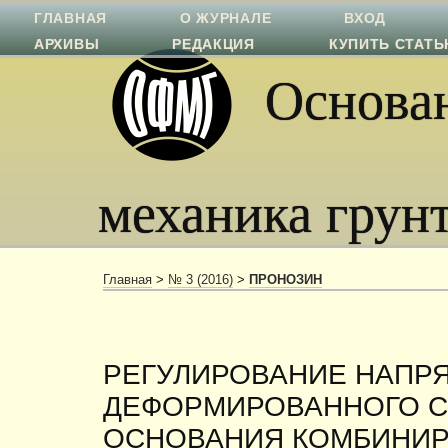
ГЛАВНАЯ
О ЖУРНАЛЕ
ВХОД
АРХИВЫ
РЕДАКЦИЯ
КУПИТЬ СТАТ
Основан
механика грун
Главная
>
№ 3 (2016)
>
ПРОНОЗИН
РЕГУЛИРОВАНИЕ НАПР
ДЕФОРМИРОВАННОГО 
ОСНОВАНИЯ КОМБИНИ