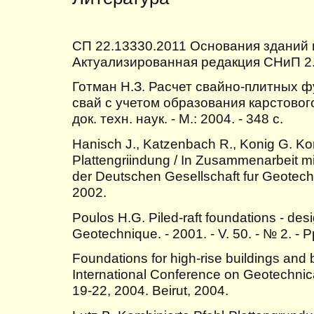
СП 22.13330.2011 Основания зданий 
Актуализированная редакция СНиП 2.
Готман Н.З. Расчет свайно-плитных 
свай с учетом образования карстовог
док. техн. наук. - М.: 2004. - 348 с.
Hanisch J., Katzenbach R., Konig G. Kom
Plattengriindung / In Zusammenarbeit mi
der Deutschen Gesellschaft fur Geotec
2002.
Poulos H.G. Piled-raft foundations - desi
Geotechnique. - 2001. - V. 50. - № 2. - P
Foundations for high-rise buildings and 
International Conference on Geotechnica
19-22, 2004. Beirut, 2004.