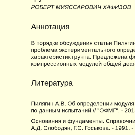
РОБЕРТ МИЯССАРОВИЧ ХАФИЗОВ
Аннотация
В порядке обсуждения статьи Пилягин
проблема экспериментального опред
характеристик грунта. Предложена ф
компрессионных модулей общей дефо
Литература
Пилягин А.В. Об определении модул
по данным испытаний // "ОФМГ". - 2013.
Основания и фундаменты. Справочник 
А.Д. Слободян, Г.С. Госькова. - 1991. - 