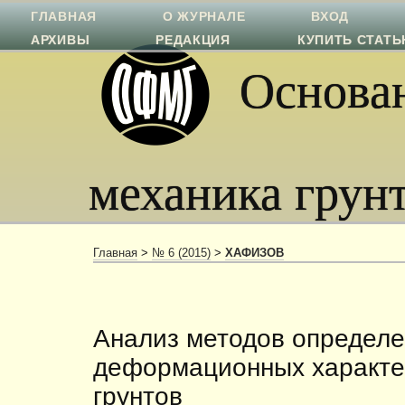
ГЛАВНАЯ
О ЖУРНАЛЕ
ВХОД
АРХИВЫ
РЕДАКЦИЯ
КУПИТЬ СТАТ
Основан
механика грун
Главная
>
№ 6 (2015)
>
ХАФИЗОВ
Анализ методов определ
деформационных характе
грунтов