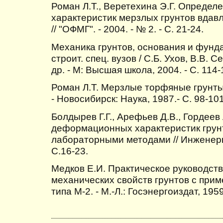
Роман Л.Т., Веретехина Э.Г. Опреде
характеристик мерзлых грунтов вда
// "ОФМГ". - 2004. - № 2. - С. 21-24.
Механика грунтов, основания и фунда
строит. спец. вузов / С.Б. Ухов, В.В. 
др. - М: Высшая школа, 2004. - С. 114-
Роман Л.Т. Мерзлые торфяные грунты
- Новосибирск: Наука, 1987.- С. 98-101
Болдырев Г.Г., Арефьев Д.В., Гордее
деформационных характеристик грун
лабораторными методами // Инженерны
C.16-23.
Медков Е.И. Практическое руководст
механических свойств грунтов с при
типа М-2. - М.-Л.: Госэнергоиздат, 1959.