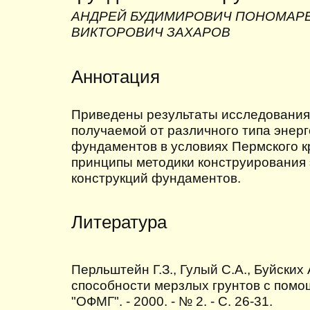
АНДРЕЙ БУДИМИРОВИЧ ПОНОМАРЕ
ВИКТОРОВИЧ ЗАХАРОВ
Аннотация
Приведены результаты исследования 
получаемой от различного типа эне
фундаментов в условиях Пермского 
принципы методики конструирования
конструкций фундаментов.
Литература
Перльштейн Г.З., Гулый С.А., Буйски
способности мерзлых грунтов с помо
"ОФМГ". - 2000. - № 2. - С. 26-31.