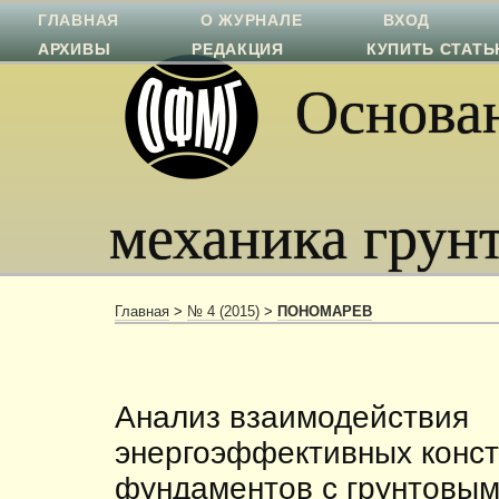
ГЛАВНАЯ
О ЖУРНАЛЕ
ВХОД
АРХИВЫ
РЕДАКЦИЯ
КУПИТЬ СТАТ
Основан
механика грун
Главная
>
№ 4 (2015)
>
ПОНОМАРЕВ
Анализ взаимодействия
энергоэффективных конст
фундаментов с грунтовы