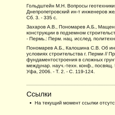
Гольдштейн М.Н. Вопросы геотехники.
Днепропетровский ин-т инженеров жел
Сб. 3. - 335 с.
Захаров А.В., Пономарев А.Б., Маще
конструкции в подземном строительств
- Пермь.: Перм. нац. исслед. политехн. 
Пономарев А.Б., Калошина С.В. Об и
условиях строительства г. Перми // 
фундаментостроения в сложных грунт
междунар. науч.-техн. конф., посвящ.
Уфа, 2006. - Т. 2. - С. 119-124.
Ссылки
На текущий момент ссылки отсутс