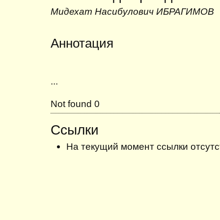
Мидехат Насибулович ИБРАГИМОВ
Аннотация
...
Not found 0
Ссылки
На текущий момент ссылки отсутс