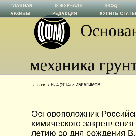
ГЛАВНАЯ
О ЖУРНАЛЕ
ВХОД
АРХИВЫ
РЕДАКЦИЯ
КУПИТЬ СТАТ
Основан
механика грун
Главная
>
№ 4 (2014)
>
ИБРАГИМОВ
Основоположник Российс
химического закрепления г
летию со дня рождения В.