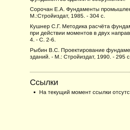
Сорочан Е.А. Фундаменты промышлен
М.:Стройиздат, 1985. - 304 с.
Кушнер С.Г. Методика расчёта фунда
при действии моментов в двух направл
4. - С. 2-6.
Рыбин В.С. Проектирование фундаме
зданий. - М.: Стройиздат, 1990. - 295 c
Ссылки
На текущий момент ссылки отсутс