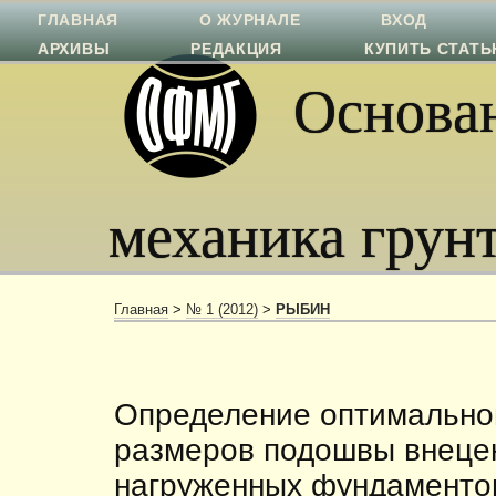
ГЛАВНАЯ
О ЖУРНАЛЕ
ВХОД
АРХИВЫ
РЕДАКЦИЯ
КУПИТЬ СТАТ
Основан
механика грун
Главная
>
№ 1 (2012)
>
РЫБИН
Определение оптимально
размеров подошвы внеце
нагруженных фундаменто