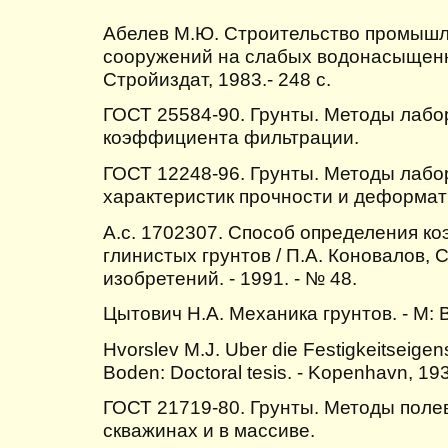
Абелев М.Ю. Строительство промышл
сооружений на слабых водонасыщенны
Стройиздат, 1983.- 248 с.
ГОСТ 25584-90. Грунты. Методы лабо
коэффициента фильтрации.
ГОСТ 12248-96. Грунты. Методы лабо
характеристик прочности и деформат
А.с. 1702307. Способ определения 
глинистых грунтов / П.А. Коновалов, С
изобретений. - 1991. - № 48.
Цытович Н.А. Механика грунтов. - М: 
Hvorslev M.J. Uber die Festigkeitseigen
Boden: Doctoral tesis. - Kopenhavn, 19
ГОСТ 21719-80. Грунты. Методы поле
скважинах и в массиве.