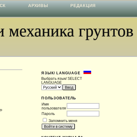
СК
АРХИВЫ
РЕДАКЦИЯ
 механика грунтов
ЯЗЫК/ LANGUAGE
Выбрать язык/ SELECT
LANGUAGE
ПОЛЬЗОВАТЕЛЬ
Имя
пользователя
Р
Пароль
Запомнить меня