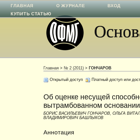
ГЛАВНАЯ
О ЖУРНАЛЕ
ВХОД
КУПИТЬ СТАТЬЮ
Основа
Главная
>
№ 2 (2011)
>
ГОНЧАРОВ
Открытый доступ
Платный доступ или дос
Об оценке несущей способн
вытрамбованном основани
БОРИС ВАСИЛЬЕВИЧ ГОНЧАРОВ, ОЛЬГА ВИТА
ВЛАДИМИРОВИЧ БАШЛЫКОВ
Аннотация