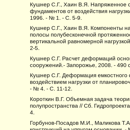
Кушнер С.Г., Хаин В.Я. Напряженное
фундаментов от воздействия нагрузки
1996. - № 1. - С. 5-9.
Кушнер С.Г., Хаин В.Я. Компоненты 
полосы полубесконечной протяженно
вертикальной равномерной нагрузкой //
2-5.
Кушнер С.Г. Расчет деформаций осно
сооружений.- Запорожье, 2008. - 490 с
Кушнер С.Г. Деформация емкостного 
воздействием нагрузки от планировоч
- № 4. - С. 11-12.
Короткин В.Г. Объемная задача теори
полупространства // Сб. Гидропроекта.-
4.
Горбунов-Посадов М.И., Маликова Т.А
конструкций на упругом основании. - М