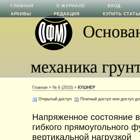
ГЛАВНАЯ
О ЖУРНАЛЕ
ВХОД
АРХИВЫ
РЕДАКЦИЯ
КУПИТЬ СТАТ
Основан
механика грун
Главная
>
№ 6 (2010)
>
КУШНЕР
Открытый доступ
Платный доступ или доступ дл
Напряженное состояние в
гибкого прямоугольного 
вертикальной нагрузкой