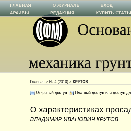
ГЛАВНАЯ
О ЖУРНАЛЕ
ВХОД
АРХИВЫ
РЕДАКЦИЯ
КУПИТЬ СТАТ
Основан
механика грун
Главная
>
№ 4 (2010)
>
КРУТОВ
Открытый доступ
Платный доступ или доступ дл
О характеристиках проса
ВЛАДИМИР ИВАНОВИЧ КРУТОВ