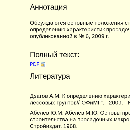
Аннотация
Обсуждаются основные положения ста
определению характеристик просадоч
опубликованной в № 6, 2009 г.
Полный текст:
PDF
Литература
Дзагов А.М. К определению характер
лессовых грунтов//"ОФиМГ". - 2009. -
Абелев Ю.М, Абелев М.Ю. Основы пр
строительства на просадочных макроп
Стройиздат, 1968.