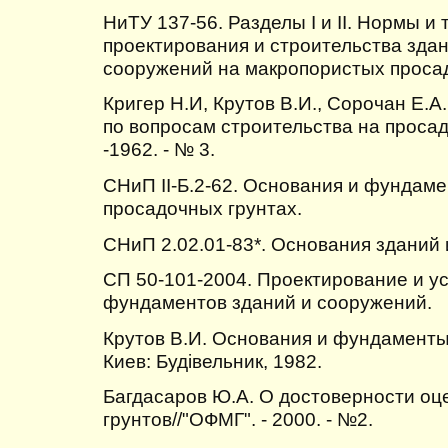
НиТУ 137-56. Разделы I и II. Нормы и
проектирования и строительства зд
сооружений на макропористых просад
Кригер Н.И, Крутов В.И., Сорочан Е.А
по вопросам строительства на просад
-1962. - № 3.
СНиП II-Б.2-62. Основания и фундам
просадочных грунтах.
СНиП 2.02.01-83*. Основания зданий 
СП 50-101-2004. Проектирование и у
фундаментов зданий и сооружений.
Крутов В.И. Основания и фундаменты 
Киев: Будiвельник, 1982.
Багдасаров Ю.А. О достоверности оц
грунтов//"ОФМГ". - 2000. - №2.