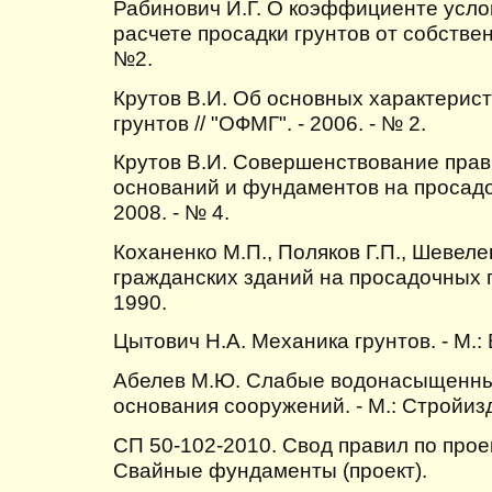
Рабинович И.Г. О коэффициенте усло
расчете просадки грунтов от собственн
№2.
Крутов В.И. Об основных характерис
грунтов // "ОФМГ". - 2006. - № 2.
Крутов В.И. Совершенствование прав
оснований и фундаментов на просадоч
2008. - № 4.
Коханенко М.П., Поляков Г.П., Шевел
гражданских зданий на просадочных гр
1990.
Цытович Н.А. Механика грунтов. - М.:
Абелев М.Ю. Слабые водонасыщенные
основания сооружений. - М.: Стройизд
СП 50-102-2010. Свод правил по прое
Свайные фундаменты (проект).