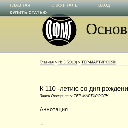
ГЛАВНАЯ
О ЖУРНАЛЕ
ВХОД
КУПИТЬ СТАТЬЮ
Основа
Главная
>
№ 3 (2010)
>
ТЕР-МАРТИРОСЯН
К 110 -летию со дня рожде
Завен Григорьевич ТЕР-МАРТИРОСЯН
Аннотация
...