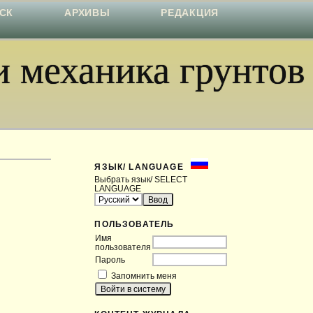
СК
АРХИВЫ
РЕДАКЦИЯ
 механика грунтов
ЯЗЫК/ LANGUAGE
Выбрать язык/ SELECT
LANGUAGE
ПОЛЬЗОВАТЕЛЬ
Имя
пользователя
Пароль
Запомнить меня