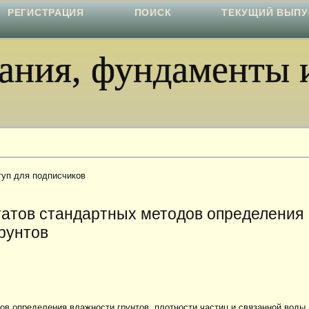
РЕГИСТРАЦИЯ
ПОИСК
ТЕКУЩИЙ ВЫПУ
ния, фундаменты и
туп для подписчиков
татов стандартных методов определения
рунтов
в определения влажности грунтов, плотности частиц и связанной воды.