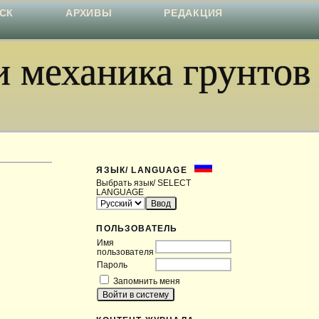
СК
АРХИВЫ
РЕДАКЦИЯ
 механика грунтов
ЯЗЫК/ LANGUAGE
Выбрать язык/ SELECT
LANGUAGE
ПОЛЬЗОВАТЕЛЬ
Имя
пользователя
Пароль
Запомнить меня