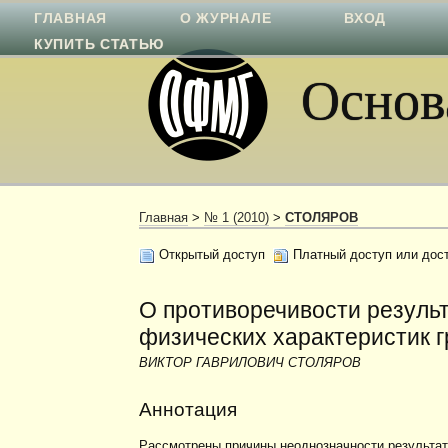
ГЛАВНАЯ
О ЖУРНАЛЕ
ВХОД
КУПИТЬ СТАТЬЮ
Основа
Главная
>
№ 1 (2010)
>
СТОЛЯРОВ
Открытый доступ
Платный доступ или дос
О противоречивости резуль
физических характеристик г
ВИКТОР ГАВРИЛОВИЧ СТОЛЯРОВ
Аннотация
Рассмотрены причины неоднозначности результато